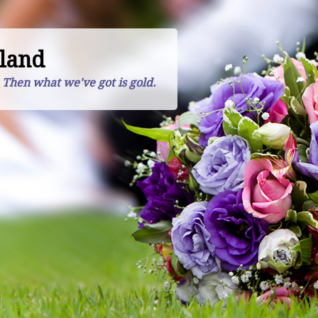
land
. Then what we've got is gold.