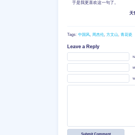
于是我更喜欢这一句了。
天青
Tags:
中国风
,
周杰伦
,
方文山
,
青花瓷
Leave a Reply
N
M
W