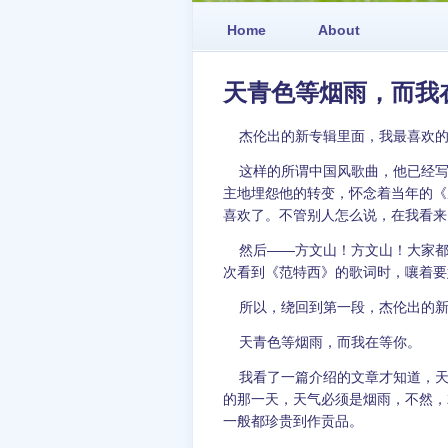
Home
About
天青色等烟雨，而我
杰伦出的新专辑里面，我最喜欢的
这样的所谓中国风歌曲，他已经写
主地埋怨他的转变，怀念着当年的《
喜欢了。不管别人怎么说，在我看来
然后——方文山！方文山！大家都
次看到《范特西》的歌词时，嚷着要
所以，绕回到第一段，杰伦出的新
天青色等烟雨，而我在等你。
我看了一篇介绍的文章才知道，天
的那一天，天气必须是烟雨，不然，
一般都珍贵到作贡品。