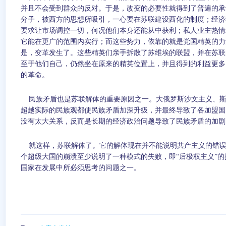
并且不会受到群众的反对。于是，改变的必要性就得到了普遍的承
分子，被西方的思想所吸引，一心要在苏联建设西化的制度；经济
要求让市场调控一切，何况他们本身还能从中获利；私人业主热情
它能在更广的范围内实行；而这些势力，依靠的就是党国精英的力
是，变革发生了。这些精英们亲手拆散了苏维埃的联盟，并在苏联
至于他们自己，仍然坐在原来的精英位置上，并且得到的利益更多
的革命。
民族矛盾也是苏联解体的重要原因之一。大俄罗斯沙文主义、斯
超越实际的民族观都使民族矛盾加深升级，并最终导致了各加盟国
没有太大关系，反而是长期的经济政治问题导致了民族矛盾的加剧
就这样，苏联解体了。它的解体现在并不能说明共产主义的错
个超级大国的崩溃至少说明了一种模式的失败，即“后极权主义”
国家在发展中所必须思考的问题之一。