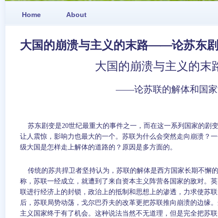
Home
About
大国的崩溃与主义的末路——论苏东
大国的崩溃与主义的末
——论苏联的解体和国家
苏东剧变是
20
世纪最重大的事件之一，而在这一系列国家的剧
让人震惊，影响力也最大的一个。苏联为什么会突然走向崩溃？一
级大国是怎样走上解体的道路的？原因是多方面的。
传统的苏共捍卫者坚持认为，苏联的解体是西方国家长期不懈
称，苏联一经成立，就遭到了来自资本主义阵营各国家的敌对。英
联进行经济上的封锁，政治上的抵制和思想上的渗透，力求使苏联
后，苏联局势动荡，戈尔巴乔夫的改革更把苏联推向崩溃的边缘。
主义国家终于有了机会。这种说法当然不无道理，但是完全把苏联