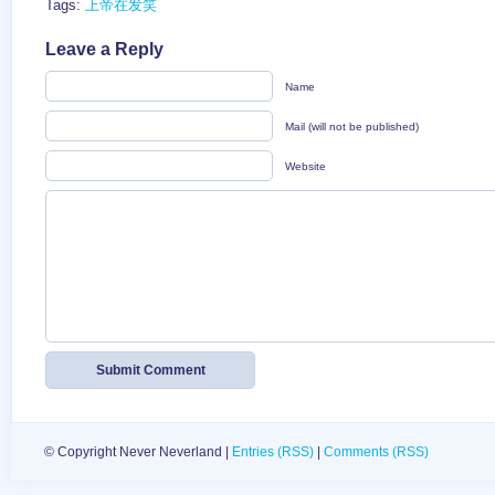
Tags:
上帝在发笑
Leave a Reply
Name
Mail (will not be published)
Website
© Copyright Never Neverland |
Entries (RSS)
|
Comments (RSS)