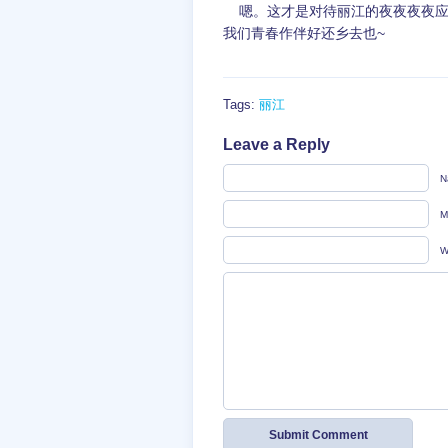
嗯。这才是对待丽江的夜夜夜夜应
我们青春作伴好还乡去也~
Tags:
丽江
Leave a Reply
N
M
W