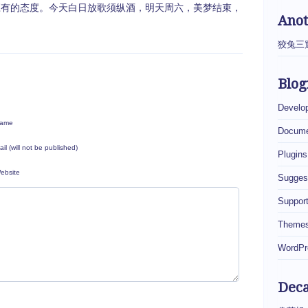
有的态度。今天白日放歌须纵酒，明天周六，美梦结束，
Ano
狡兔三
Blog
Develo
ame
Docume
ail (will not be published)
Plugins
ebsite
Sugges
Suppor
Theme
WordPr
Dec