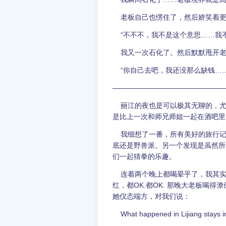
老板自己也愣住了，然后娇笑着更
“不不不，我不是这个意思……我不
我又一次石化了。然后默默甩开老
“你自己去吧，我还没那么缺钱……
————————————————
丽江的夜也是可以极其无聊的，尤
是比上一次和师兄师姐一起在酒吧
我细想了一番，所有美好的旅行记
底还是野兽派。另一个发现是虽然所
们一起猜拳的乐趣。
连着两个晚上都喝晕乎了，我其实
红，都OK.都OK. 那晚大老板喝
她仪态端方，对我们说：
What happened in Lijiang stays in