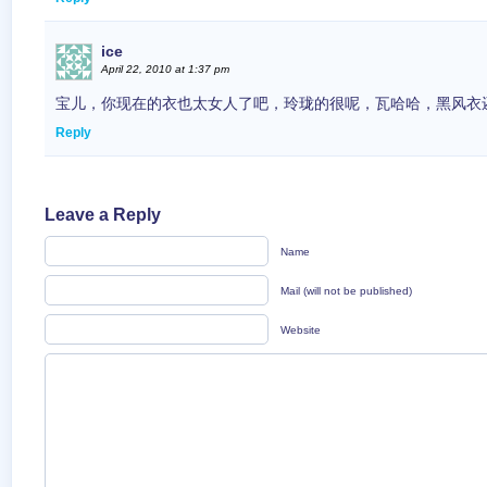
ice
April 22, 2010 at 1:37 pm
宝儿，你现在的衣也太女人了吧，玲珑的很呢，瓦哈哈，黑风衣
Reply
Leave a Reply
Name
Mail (will not be published)
Website