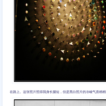
在路上。这张照片照得我身长腿短，但是黑白照片的冷峻气质稍稍