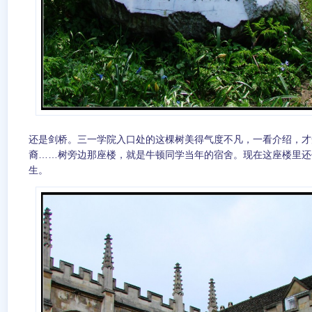
还是剑桥。三一学院入口处的这棵树美得气度不凡，一看介绍，才
裔……树旁边那座楼，就是牛顿同学当年的宿舍。现在这座楼里还
生。