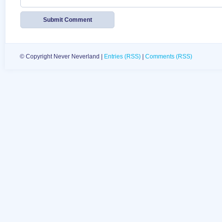
© Copyright Never Neverland |
Entries (RSS)
|
Comments (RSS)