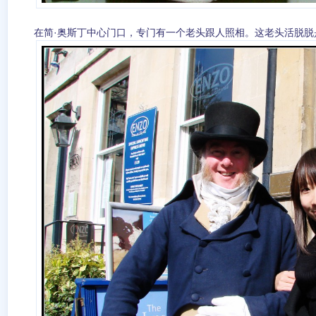
在简·奥斯丁中心门口，专门有一个老头跟人照相。这老头活脱脱