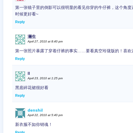
第一张镜子里的倒影可以很明显的看见你穿的牛仔裤，这个角度
时候更好看~
Reply
澜生
April 27, 2010 at 8:40 pm
第一张照片暴露了穿着仔裤的事实……要看真空玲珑版的！喜欢
Reply
ll
April 23, 2010 at 1:25 pm
黑底碎花裙很好看
Reply
denshil
April 22, 2010 at 5:40 pm
新衣服不如你销魂！
Reply