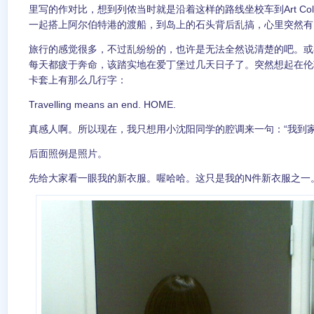
里写的作对比，想到列侬当时就是沿着这样的路线坐校车到Art Col
一起搭上阿尔伯特港的渡船，到岛上的石头背后乱搞，心里突然有
旅行的感觉很多，不过乱纷纷的，也许是无法全然说清楚的吧。或
每天都疲于奔命，该踏实地在爱丁堡过几天日子了。突然想起在伦敦的
卡套上有那么几行字：
Travelling means an end. HOME.
真感人啊。所以现在，我只想用小沈阳同学的腔调来一句：“我到家啦
后面照例是照片。
先给大家看一眼我的新衣服。喔哈哈。这只是我的N件新衣服之一