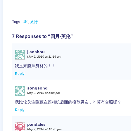
Tags:
UK
,
旅行
7 Responses to “四月·英伦”
jiaoshou
May 6, 2010 at 11:16 am
我是来膜拜身材的！！
Reply
songsong
May 3, 2010 at 5:08 pm
我比较关注隐藏在照相机后面的模范男友，咋莫有合照呢？
Reply
pandales
May 2, 2010 at 12:45 pm