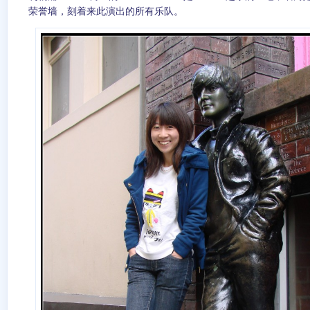
荣誉墙，刻着来此演出的所有乐队。