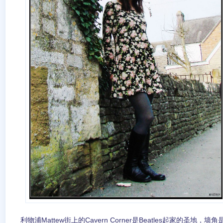
利物浦Mattew街上的Cavern Corner是Beatles起家的圣地