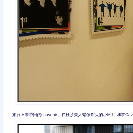
旅行归来带回的souvenir。在杜莎夫人蜡像馆买的小MJ，和在Cave