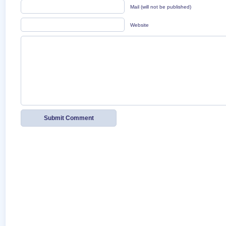
Mail (will not be published)
Website