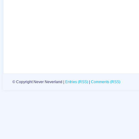
© Copyright Never Neverland |
Entries (RSS)
|
Comments (RSS)