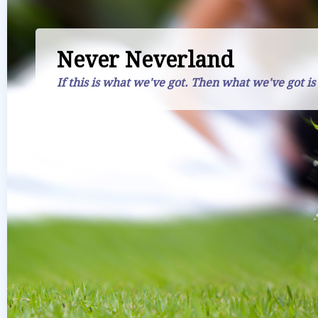
Never Neverland
If this is what we've got. Then what we've got is