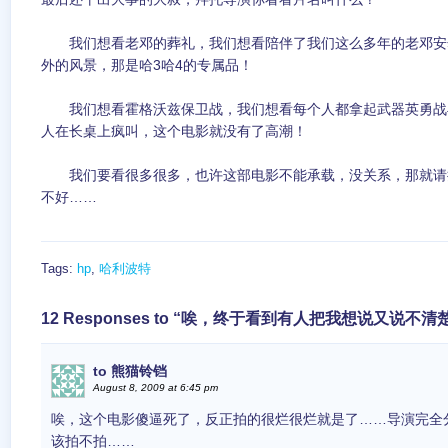
我们想看老邓的葬礼，我们想看陪伴了我们这么多年的老邓安
外的风景，那是哈3哈4的专属品！
我们想看霍格沃兹保卫战，我们想看每个人都拿起武器英勇战斗，
人在长桌上疯叫，这个电影就没有了高潮！
我们要看很多很多，也许这部电影不能承载，没关系，那就请
不好……
Tags:
hp
,
哈利波特
12 Responses to “唉，终于看到有人把我想说又说
to 熊猫铃铛
August 8, 2009 at 6:45 pm
唉，这个电影傻逼死了，反正拍的很烂很烂就是了……导演完全
该拍不拍……