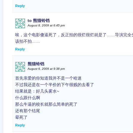
Reply
to 熊猫铃铛
August 8, 2009 at 6:45 pm
唉，这个电影傻逼死了，反正拍的很烂很烂就是了……导演完全
该拍不拍……
Reply
熊猫铃铛
August 6, 2009 at 9:38 pm
首先亲爱的你知道我并不是一个哈迷
不过我还是在一个半价的下午很贱的去看了
结果就是：好几头雾水~
什么跟什么啊
那么牛逼的校长就那么简单的死了
还有那个结尾
晕死了
Reply