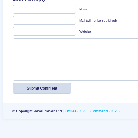
Name
Mail (will not be published)
Website
© Copyright Never Neverland |
Entries (RSS)
|
Comments (RSS)