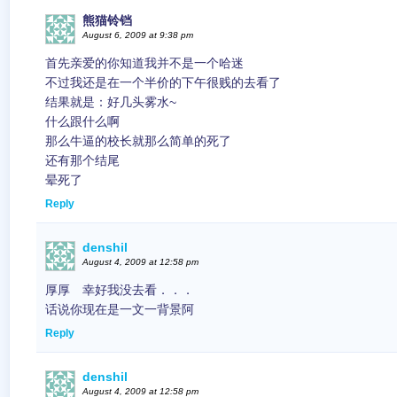
熊猫铃铛
August 6, 2009 at 9:38 pm
首先亲爱的你知道我并不是一个哈迷
不过我还是在一个半价的下午很贱的去看了
结果就是：好几头雾水~
什么跟什么啊
那么牛逼的校长就那么简单的死了
还有那个结尾
晕死了
Reply
denshil
August 4, 2009 at 12:58 pm
厚厚 幸好我没去看．．．
话说你现在是一文一背景阿
Reply
denshil
August 4, 2009 at 12:58 pm