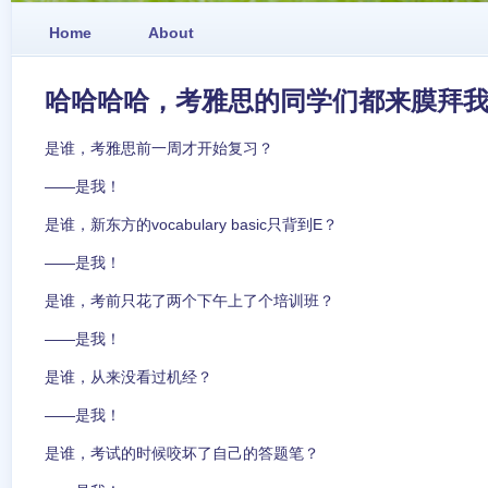
Home
About
哈哈哈哈，考雅思的同学们都来膜拜
是谁，考雅思前一周才开始复习？
——是我！
是谁，新东方的vocabulary basic只背到E？
——是我！
是谁，考前只花了两个下午上了个培训班？
——是我！
是谁，从来没看过机经？
——是我！
是谁，考试的时候咬坏了自己的答题笔？