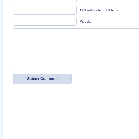
Mail (will not be published)
Website