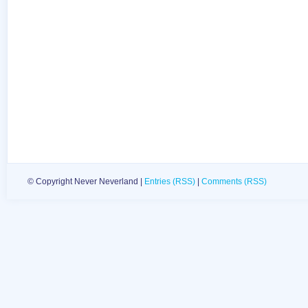
© Copyright Never Neverland |
Entries (RSS)
|
Comments (RSS)