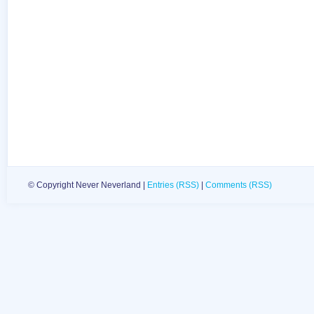
© Copyright Never Neverland |
Entries (RSS)
|
Comments (RSS)