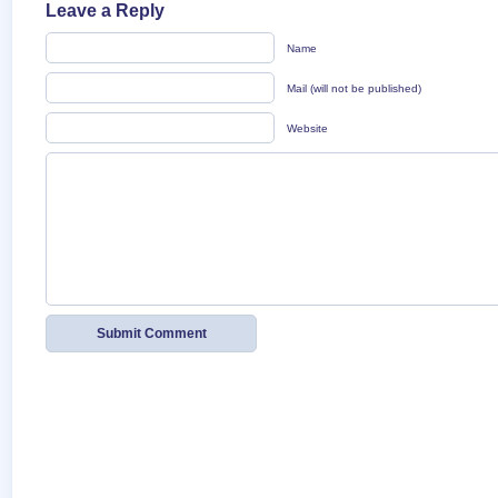
Leave a Reply
Name
Mail (will not be published)
Website