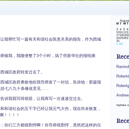
Augus
M
T
W
T
3
4
5
6
10
11
12
1
17
18
19
2
24
25
26
2
让我帮忙写一篇有关和谐社会医患关系的报告，作为西城
31
« Jul
师催我，我随便整了3个小时，搞了些新华社的报纸摘
Rec
。
Ramiro
西城区政府转发过去了。
Robert
西城区政府勇敢地给我导师发了一封信，告诉他：那篇报
Robert
t包括七八九十条修改意见……
Andrew
告诉我我写得很屁，让我再写一次速速交过去。
myimee
o
和和谐社会的五千字已经让我元气大伤，现在尚未恢复，
啊！！！！
Rece
：你们三方都很剽悍啊！你导师很剽悍，竟然把这样的任