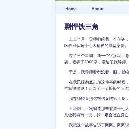
Home
About
剽悍铁三角
上上个月，导师抛给我一个任务，
区政府弘扬十七大精神的典型案例。
过了三个星期，我一个字没动。导
要，糊弄了5000字，发给了我导师
于是，我导师看都没看一眼，就给
在我已经彻底忘却这件事的时候，
告写得很屁！还给了一个长长的lis
我导师径直把这封信又转给了我，
上帝啊，上次编造那些有关十七大
又让我再写一次，我一定会吐血身亡
我把这个故事告诉了陶陶。陶陶说