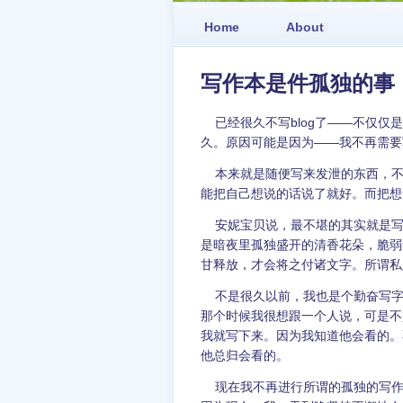
Home
About
写作本是件孤独的事
已经很久不写blog了——不仅仅是
久。原因可能是因为——我不再需要
本来就是随便写来发泄的东西，不
能把自己想说的话说了就好。而把想
安妮宝贝说，最不堪的其实就是写
是暗夜里孤独盛开的清香花朵，脆弱
甘释放，才会将之付诸文字。所谓私
不是很久以前，我也是个勤奋写字
那个时候我很想跟一个人说，可是不
我就写下来。因为我知道他会看的。
他总归会看的。
现在我不再进行所谓的孤独的写作