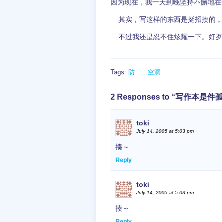
因为现在，我一天到晚坚持不懈地在
其实，写这样的东西是挺招揍的，
不过我还是忍不住炫耀一下。好歹，
Tags:
防……空洞
2 Responses to “写作本是
toki
July 14, 2005 at 5:03 pm
揍～
Reply
toki
July 14, 2005 at 5:03 pm
揍～
Reply