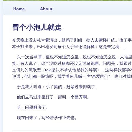
Home
About
冒个小泡儿就走
今天晚上没去礼堂看演出，鼓捣了剧组一批人去蒙楼排练。改了半
本子打出来，巴巴地发到每个人手里还得解释：这是未定稿……
头一次当导演，坐也不知道怎么坐，说也不知道怎么说，人堆里
笑。有人说了，你丫没吃过猪肉还没见过猪跑啊。问题是，我跟过
是何凡的流氓型（toki坚决不承认他是我的导演），这两样我都
说话，他们都一脸惊吓；我学着何凡喊一声“亲爱的们”，他们对我
于是我大叫道：小丫挺的，赶紧过来排戏了。
他们立马过来坐好了，那叫一个整齐啊。
哈，问题解决了。
现在回来了，写经济学作业去也。