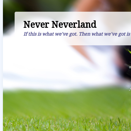
Never Neverland
If this is what we've got. Then what we've got is