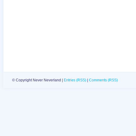
© Copyright Never Neverland |
Entries (RSS)
|
Comments (RSS)