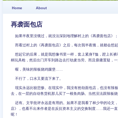
Home
About
再袭面包店
如果半夜里没饿过，就没法深刻地理解村上的《再袭面包店》
而看过村上的《再袭面包店》之后，每次我半夜饿，就都会想起
想起它的后果，就是我想像书里一样，套上紧身T恤，蹬上长裤
柄玩具枪，然后出门开车到路边去打劫麦当劳。而且毋庸置疑，一
喔，美味的辣板烧鸡腿堡……
不行了，口水又要流下来了。
现实永远比较悲惨。在现实中，我没有抢劫面包店，也没有辣板
去，在一层的自动售货机那儿买了一根鱼肉肠。当然没法跟辣板烧
还有。文学批评永远是有用的。如果不是我看了林少华的论文，
店》，也看不出来作者是在反抗资本主义的交换制度……我还一直
呢！