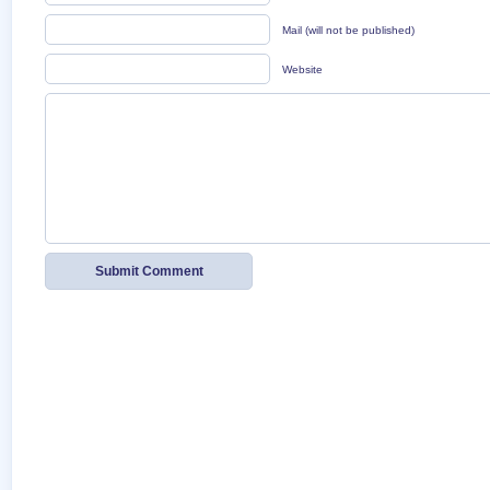
Mail (will not be published)
Website