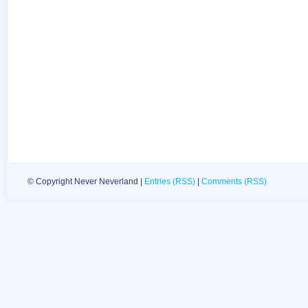
© Copyright Never Neverland |
Entries (RSS)
|
Comments (RSS)