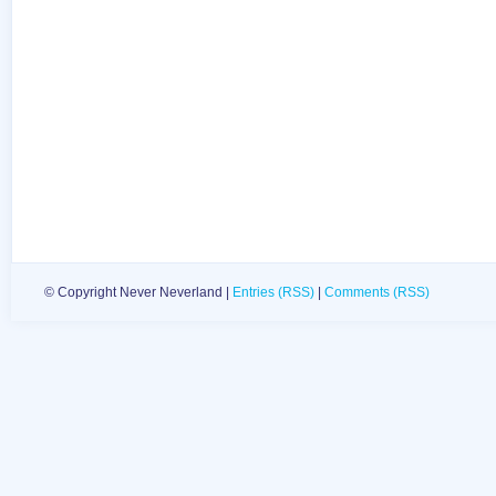
© Copyright Never Neverland |
Entries (RSS)
|
Comments (RSS)