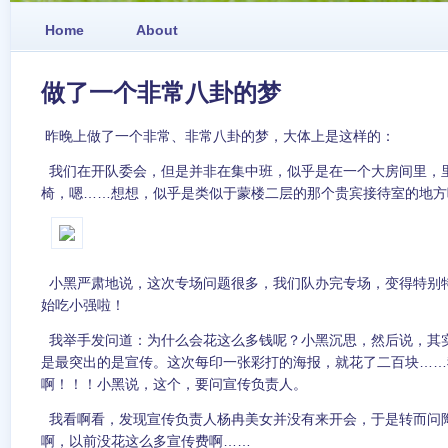
Home
About
做了一个非常八卦的梦
昨晚上做了一个非常、非常八卦的梦，大体上是这样的：
我们在开队委会，但是并非在集中班，似乎是在一个大房间里，
椅，嗯……想想，似乎是类似于蒙楼二层的那个贵宾接待室的地方
小黑严肃地说，这次专场问题很多，我们队办完专场，变得特别
始吃小强啦！
我举手发问道：为什么会花这么多钱呢？小黑沉思，然后说，其
是最突出的是宣传。这次每印一张彩打的海报，就花了二百块……
啊！！！小黑说，这个，要问宣传负责人。
我看啊看，发现宣传负责人杨冉美女并没有来开会，于是转而问
啊，以前没花这么多宣传费啊……