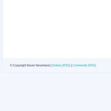
© Copyright Never Neverland |
Entries (RSS)
|
Comments (RSS)