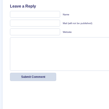
Leave a Reply
Name
Mail (will not be published)
Website