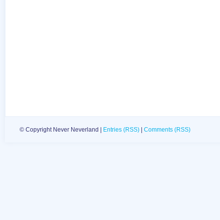
© Copyright Never Neverland |
Entries (RSS)
|
Comments (RSS)