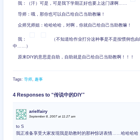
我：（汗）可是，可是我下学期正好也要上这门课啊……
导师：哦，那你也可以自己给自己当助教嘛！
众师兄师姐：哈哈哈哈，对啊，你就自己给自己当助教嘛！
我：
（不知道给作业打分这种事是不是按惯例也由
中……）
原来DIY的意思是自助，自助就是自己给自己当助教啊！！！
Tags:
导师
,
趣事
4 Responses to “传说中的DIY”
arielfairy
September 8, 2007 at 11:27 am
to S
我正准备享受大家发现我是助教时的那种惊讶表情……哈哈哈哈