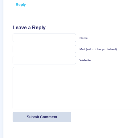
Reply
Leave a Reply
Name
Mail (will not be published)
Website