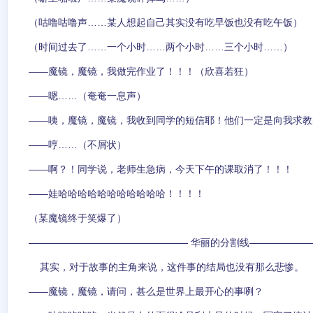
（咕噜咕噜声……某人想起自己其实没有吃早饭也没有吃午饭）
（时间过去了……一个小时……两个小时……三个小时……）
——魔镜，魔镜，我做完作业了！！！（欣喜若狂）
——嗯……（奄奄一息声）
——咦，魔镜，魔镜，我收到同学的短信耶！他们一定是向我求教
——哼……（不屑状）
——啊？！同学说，老师生急病，今天下午的课取消了！！！
——娃哈哈哈哈哈哈哈哈哈哈哈！！！！
（某魔镜终于笑爆了）
华丽的分割线
其实，对于故事的主角来说，这件事的结局也没有那么悲惨。
——魔镜，魔镜，请问，甚么是世界上最开心的事咧？