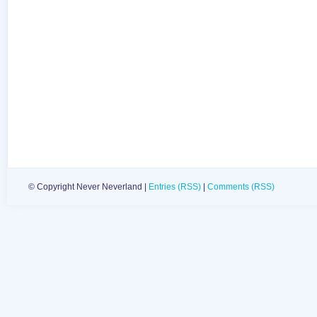
© Copyright Never Neverland |
Entries (RSS)
|
Comments (RSS)