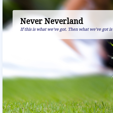
Never Neverland
If this is what we've got. Then what we've got is