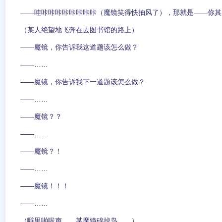
——哇咔咔咔咔咔咔咔咔（魔镜笑得快抽风了），那就是——你其
（某人绝望地飞奔在去图书馆的路上）
——魔镜，你告诉我这道题该怎么做？
——……
——魔镜，你告诉我下一道题该怎么做？
——……
——魔镜？？
——……
——魔镜？！
——……
——魔镜！！！
——……
（噼里啪啦声……某魔镜碎掉鸟……）