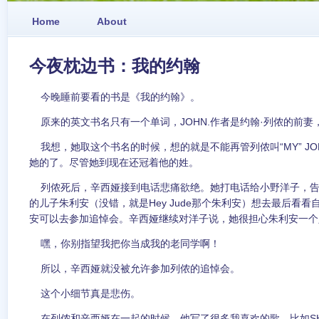
Home
About
今夜枕边书：我的约翰
今晚睡前要看的书是《我的约翰》。
原来的英文书名只有一个单词，JOHN.作者是约翰·列侬的前妻
我想，她取这个书名的时候，想的就是不能再管列侬叫“MY” J
她的了。尽管她到现在还冠着他的姓。
列侬死后，辛西娅接到电话悲痛欲绝。她打电话给小野洋子，告
的儿子朱利安（没错，就是Hey Jude那个朱利安）想去最后看
安可以去参加追悼会。辛西娅继续对洋子说，她很担心朱利安一个
嘿，你别指望我把你当成我的老同学啊！
所以，辛西娅就没被允许参加列侬的追悼会。
这个小细节真是悲伤。
在列侬和辛西娅在一起的时候，他写了很多我喜欢的歌。比如SHE LO