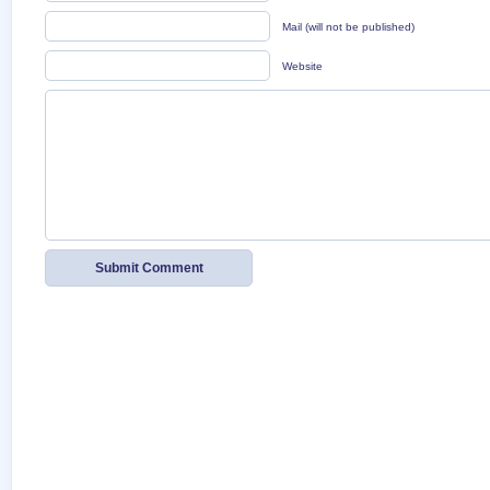
Mail (will not be published)
Website