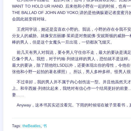
WANT TO HOLD UR HAND. 后来他和小野在一起的时候，
THE BALLAD OF JOHN AND YOKO,讲的是他俩躲避记者
会因此就变得对味。
王虎同学说，她还是蛮喜欢小野的。我说，小野的存在令我不安
分女人的威胁。就像安吉丽娜·茱莉是对詹妮佛·安妮斯顿的威胁
棒的男人，但是这个女魔头一旦出现，一切都灰飞烟灭。
前几天有男人对我说，要令男人守住你不走，最大的要诀是满足
己像个男人。我想，对于约翰·列侬这样的男人，恐怕就不是这样
最大的要诀，除了陪他吃LSD以外，还要体现出你的母性，令他
张他和小野一起拍的著名裸照）。所以，男人多种多样。怪男人很
不过幸好，我的男人并不属于内心创伤这一型。并且他虽然天才，
上。和辛西娅·列侬比起来，我绝对有信心作一个结局更好的前妻
妻……
Anyway，这本书其实还没看完。下雨的时候缩在被子里看书
Tags:
theBeatles
,
书