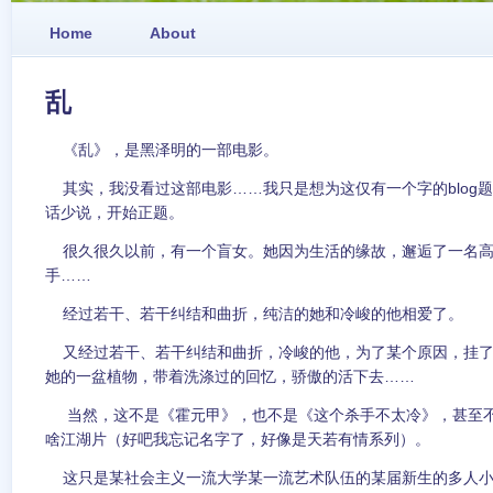
Home
About
乱
《乱》，是黑泽明的一部电影。
其实，我没看过这部电影……我只是想为这仅有一个字的blog
话少说，开始正题。
很久很久以前，有一个盲女。她因为生活的缘故，邂逅了一名高
手……
经过若干、若干纠结和曲折，纯洁的她和冷峻的他相爱了。
又经过若干、若干纠结和曲折，冷峻的他，为了某个原因，挂了
她的一盆植物，带着洗涤过的回忆，骄傲的活下去……
当然，这不是《霍元甲》，也不是《这个杀手不太冷》，甚至不
啥江湖片（好吧我忘记名字了，好像是天若有情系列）。
这只是某社会主义一流大学某一流艺术队伍的某届新生的多人小