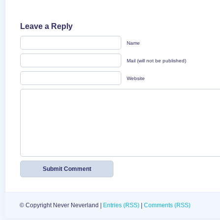
Leave a Reply
Name
Mail (will not be published)
Website
© Copyright Never Neverland |
Entries (RSS)
|
Comments (RSS)