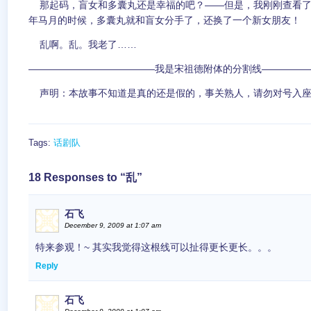
那起码，盲女和多囊丸还是幸福的吧？——但是，我刚刚查看了
年马月的时候，多囊丸就和盲女分手了，还换了一个新女朋友！
乱啊。乱。我老了……
—————————————我是宋祖德附体的分割线—————
声明：本故事不知道是真的还是假的，事关熟人，请勿对号入
Tags:
话剧队
18 Responses to “乱”
石飞
December 9, 2009 at 1:07 am
特来参观！~ 其实我觉得这根线可以扯得更长更长。。。
Reply
石飞