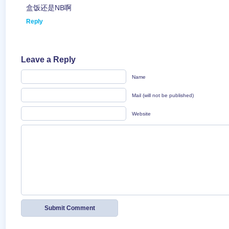
盒饭还是NB啊
Reply
Leave a Reply
Name
Mail (will not be published)
Website