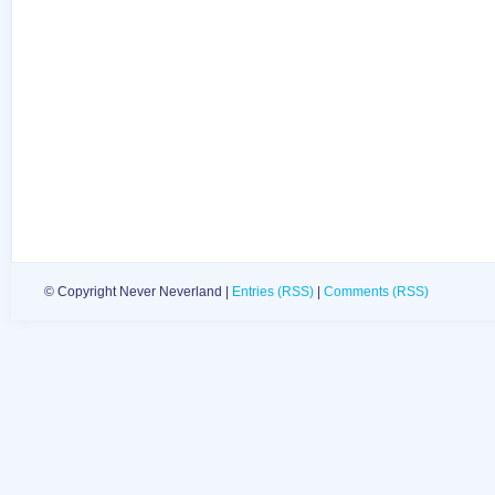
© Copyright Never Neverland |
Entries (RSS)
|
Comments (RSS)