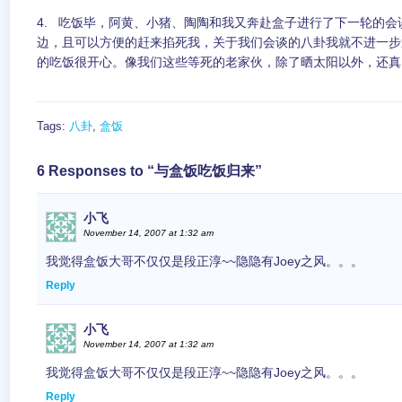
4. 吃饭毕，阿黄、小猪、陶陶和我又奔赴盒子进行了下一轮的
边，且可以方便的赶来掐死我，关于我们会谈的八卦我就不进一步
的吃饭很开心。像我们这些等死的老家伙，除了晒太阳以外，还真需
Tags:
八卦
,
盒饭
6 Responses to “与盒饭吃饭归来”
小飞
November 14, 2007 at 1:32 am
我觉得盒饭大哥不仅仅是段正淳~~隐隐有Joey之风。。。
Reply
小飞
November 14, 2007 at 1:32 am
我觉得盒饭大哥不仅仅是段正淳~~隐隐有Joey之风。。。
Reply