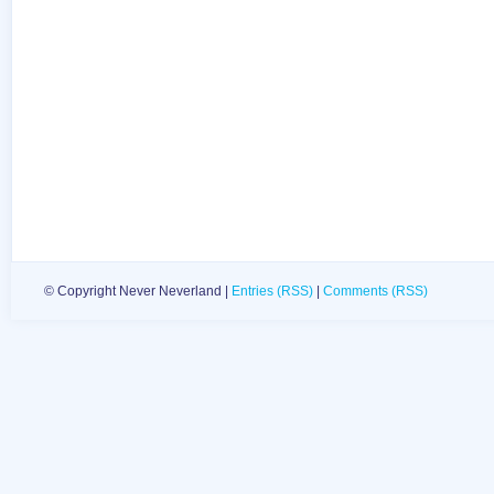
© Copyright Never Neverland |
Entries (RSS)
|
Comments (RSS)