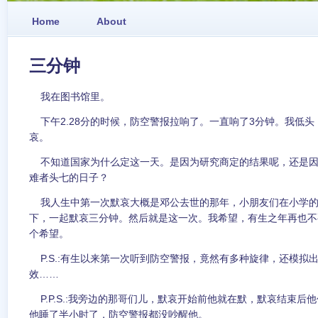
Home
About
三分钟
我在图书馆里。
下午2.28分的时候，防空警报拉响了。一直响了3分钟。我低
哀。
不知道国家为什么定这一天。是因为研究商定的结果呢，还是因
难者头七的日子？
我人生中第一次默哀大概是邓公去世的那年，小朋友们在小学的
下，一起默哀三分钟。然后就是这一次。我希望，有生之年再也不
个希望。
P.S.:有生以来第一次听到防空警报，竟然有多种旋律，还模拟
效……
P.P.S.:我旁边的那哥们儿，默哀开始前他就在默，默哀结束后
他睡了半小时了，防空警报都没吵醒他。