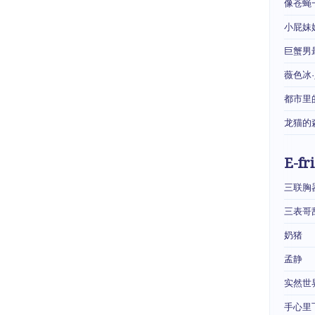
像苍蝇
小屁妹
巨蟹男
薇色冰
都市里
龙猫的
E-fr
三联胸
三表哥
奶猪
孟静
实然世
手心里