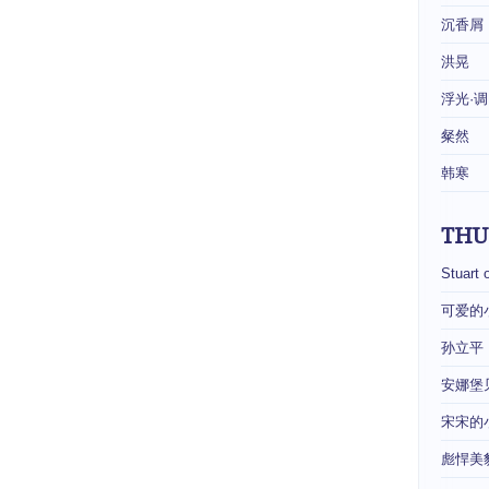
沉香屑
洪晃
浮光·调
粲然
韩寒
THU
Stuart 
可爱的
孙立平
安娜堡
宋宋的
彪悍美