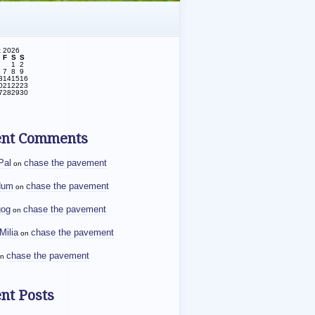
t 2026
F
S
S
1
2
7
8
9
3
14
15
16
0
21
22
23
7
28
29
30
ent Comments
Pal
chase the pavement
on
dum
chase the pavement
on
gog
chase the pavement
on
Milia
chase the pavement
on
chase the pavement
n
nt Posts