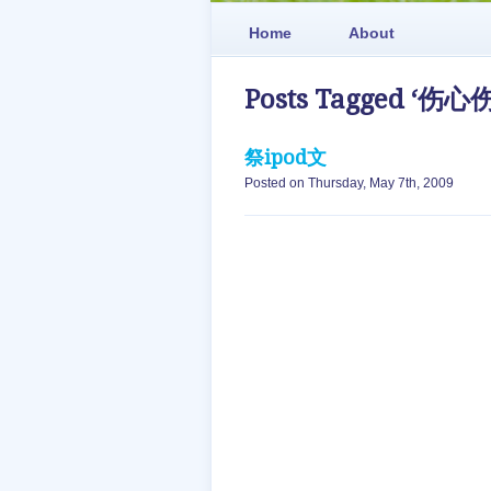
Home
About
Posts Tagged ‘伤
祭ipod文
Posted on Thursday, May 7th, 2009