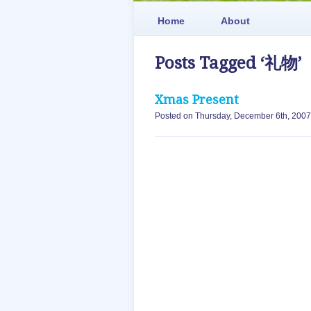
Home
About
Posts Tagged ‘礼物’
Xmas Present
Posted on Thursday, December 6th, 2007